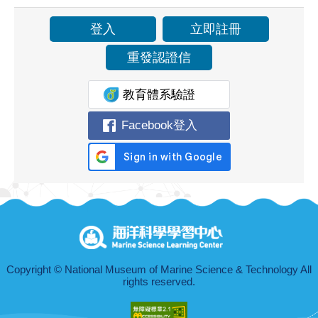
立即註冊
重發認證信
Facebook登入
Copyright © National Museum of Marine Science & Technology All
rights reserved.