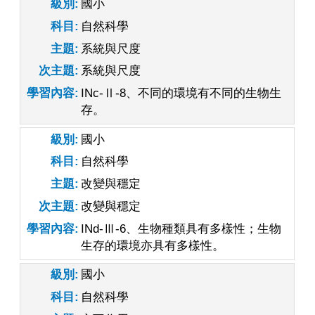
級別
國小
科目
自然科學
主題
系統與尺度
次主題
系統與尺度
學習內容
INc-Ⅱ-8、不同的環境有不同的生物生
存。
級別
國小
科目
自然科學
主題
改變與穩定
次主題
改變與穩定
學習內容
INd-Ⅲ-6、生物種類具有多樣性；生物
生存的環境亦具有多樣性。
級別
國小
科目
自然科學