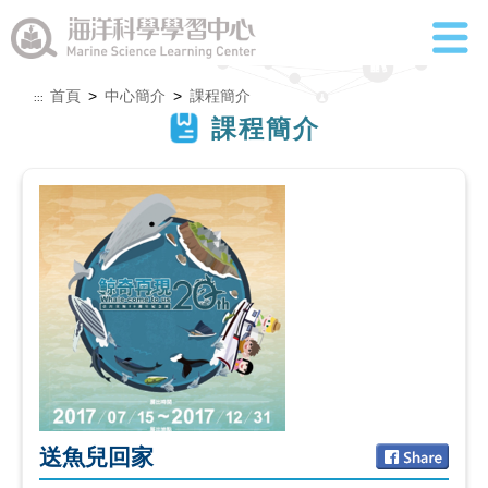
首頁
>
中心簡介
>
課程簡介
:::
課程簡介
送魚兒回家